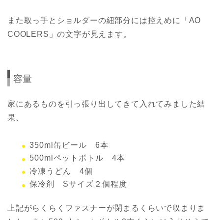
また取っ手とショルダーの紐部分には控えめに「AO
COOLERS」の文字が見えます。
容量
家にあるものを引っ張り出してきて入れてみました結
果、
350ml缶ビール 6本
500mlペットボトル 4本
冷凍うどん 4個
保冷剤 Sサイズ２個程度
上記がらくらくファスナーが閉まるくらいで収まりま