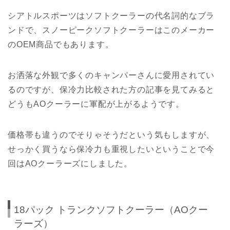
シアトルスポーツはソフトクーラーの代名詞的なブラ
ンドで、スノーピークソフトクーラーはこのメーカー
のOEM商品でもあります。
お洒落な外観で多くのキャンパーさんに愛用されてい
るのですが、保冷力比較された方の記事を見てみると
どうもAOクーラーに軍配が上がるようです。
価格帯も違うのでそりゃそうだという気もしますが、
せっかく買うなら保冷力も重視したいということで今
回はAOクーラーズにしました。
18パック トランクソフトクーラー（AOクー
ラーズ）