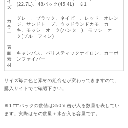
イ
(22.7L)、48パック(45.4L) ※1
ズ
グレー、ブラック、ネイビー、レッド、オレン
カ
ジ、サンドトープ、ウッドランドカモ、カー
ラ
キ、モッシーオーク(ハンター)、モッシーオー
ー
ク(ブルーフィン)
表
面
キャンパス、バリスティックナイロン、カーボ
素
ンファイバー
材
サイズ毎に色と素材の組合せが変わってきますので、
購入サイトでご確認下さい。
※1 □□パックの数値は350ml缶が入る数量を表してい
ます。実際はその数量＋氷が入る容量です。