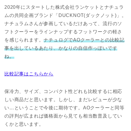
2020年にスタートした株式会社ランケットとナチュラ
ムの共同企画ブランド「DUCKNOT(ダックノット)」。
ナチュラムさんが参画しているだけあって、流行のソ
フトクーラーをラインナップするフットワークの軽さ
を感じられます。
ナチュログでAOクーラーとの比較記
事を出しているあたり、かなりの自信作っぽいです
ね。
比較記事はこちらから
保冷力、サイズ、コンパクト性どれも比較するに相応
しい商品だと思います。しかし、まだレビューが少な
い…ということで今後に期待です。AOクーラーと同等
の評判が広まれば価格面から見ても相当数普及してい
くかと思います。