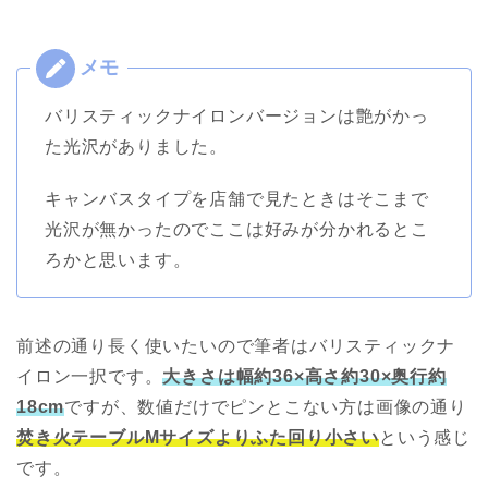
バリスティックナイロンバージョンは艶がかっ
た光沢がありました。
キャンバスタイプを店舗で見たときはそこまで
光沢が無かったのでここは好みが分かれるとこ
ろかと思います。
前述の通り長く使いたいので筆者はバリスティックナ
イロン一択です。
大きさは幅約36×高さ約30×奥行約
18cm
ですが、数値だけでピンとこない方は画像の通り
焚き火テーブルMサイズよりふた回り小さい
という感じ
です。