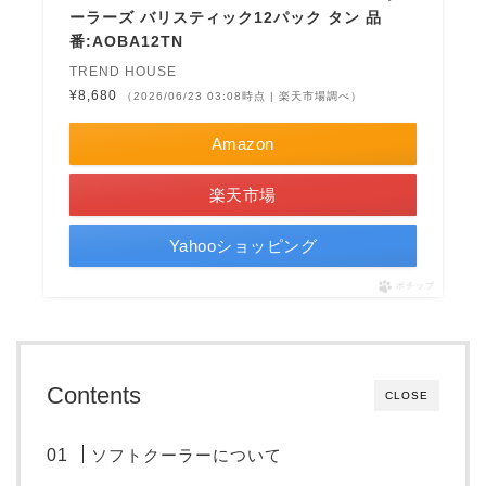
ーラーズ バリスティック12パック タン 品
番:AOBA12TN
TREND HOUSE
¥8,680
（2026/06/23 03:08時点 | 楽天市場調べ）
Amazon
楽天市場
Yahooショッピング
ポチップ
Contents
CLOSE
ソフトクーラーについて