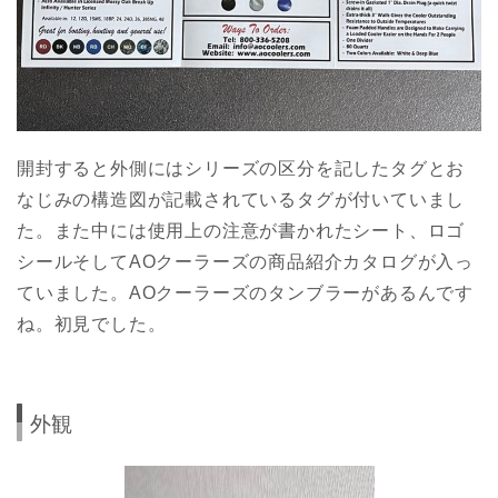
開封すると外側にはシリーズの区分を記したタグとお
なじみの構造図が記載されているタグが付いていまし
た。また中には使用上の注意が書かれたシート、ロゴ
シールそしてAOクーラーズの商品紹介カタログが入っ
ていました。AOクーラーズのタンブラーがあるんです
ね。初見でした。
外観