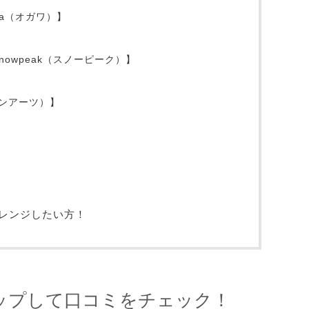
wa（オガワ）】
【snowpeak（スノーピーク）】
ゼインアーツ）】
レンジしたい方！
ップして口コミをチェック！