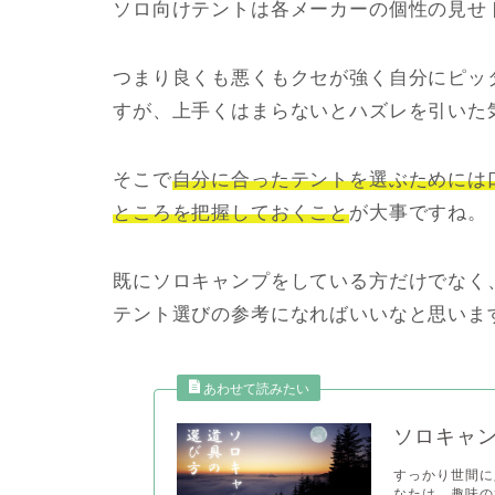
ソロ向けテントは各メーカーの個性の見せ
つまり良くも悪くもクセが強く自分にピッ
すが、上手くはまらないとハズレを引いた
そこで
自分に合ったテントを選ぶためには
ところを把握しておくこと
が大事ですね。
既にソロキャンプをしている方だけでなく
テント選びの参考になればいいなと思いま
ソロキャ
すっかり世間に
なたは、趣味の