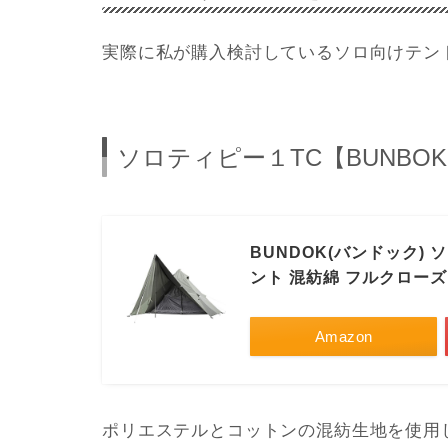
実際に私が購入検討しているソロ向けテン
ソロティピー１TC【BUNBO
BUNDOK(バンドック) ソ
ント 混紡綿 フルクロー
Amazon
ポリエステルとコットンの混紡生地を使用