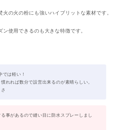
焚火の火の粉にも強いハイブリットな素材です。
ズン使用できるのも大きな特徴です。
中では軽い！
。慣れれば数分で設営出来るのが素晴らしい。
きさ
する事があるので縫い目に防水スプレーしまし