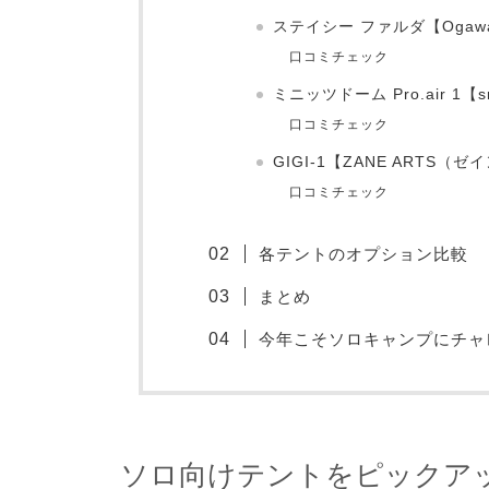
ステイシー ファルダ【Oga
口コミチェック
ミニッツドーム Pro.air 1
口コミチェック
GIGI-1【ZANE ARTS（
口コミチェック
各テントのオプション比較
まとめ
今年こそソロキャンプにチャ
ソロ向けテントをピックア