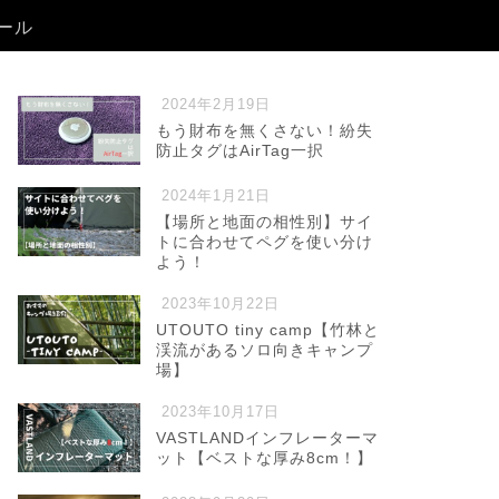
ール
2024年2月19日
もう財布を無くさない！紛失
防止タグはAirTag一択
2024年1月21日
【場所と地面の相性別】サイ
トに合わせてペグを使い分け
よう！
2023年10月22日
UTOUTO tiny camp【竹林と
渓流があるソロ向きキャンプ
場】
2023年10月17日
VASTLANDインフレーターマ
ット【ベストな厚み8cm！】