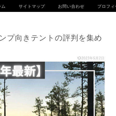
ーム
サイトマップ
お問い合わせ
プロフィ
ャンプ向きテントの評判を集め
2023年5月2日