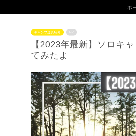
ホ
キャンプ道具紹介
PR
【2023年最新】ソロキ
てみたよ