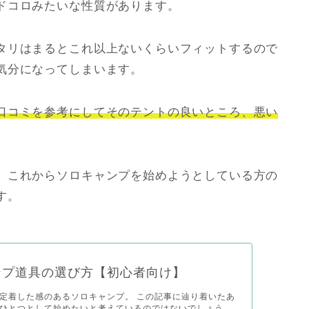
ドコロみたいな性質があります。
タリはまるとこれ以上ないくらいフィットするので
気分になってしまいます。
口コミを参考にしてそのテントの良いところ、悪い
、これからソロキャンプを始めようとしている方の
す。
ンプ道具の選び方【初心者向け】
定着した感のあるソロキャンプ。 この記事に辿り着いたあ
ひとつとして始めたいと考えているのではないでしょう