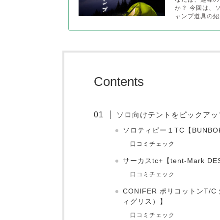
か？ 今回は、
ャンプ道具の紹介
Contents
ソロ向けテントをピックアッ
ソロティピー１TC【BUNB
口コミチェック
サーカスtc+【tent-Mark
口コミチェック
CONIFER ポリコットンT/C
ィグリス）】
口コミチェック