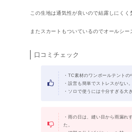
この生地は通気性が良いので結露しにくく
またスカートもついているのでオールシー
口コミチェック
・TC素材のワンポールテントの
・設営も簡単でストレスがない
・ソロで使うには十分すぎる大
・雨の日は、縫い目から雨漏れ
た。