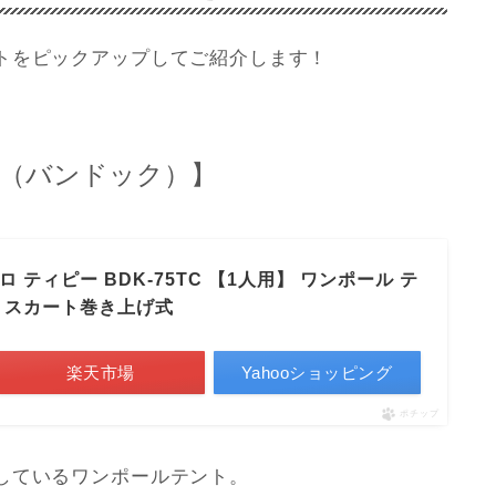
トをピックアップしてご紹介します！
K（バンドック）】
ロ ティピー BDK-75TC 【1人用】 ワンポール テ
ズ スカート巻き上げ式
楽天市場
Yahooショッピング
ポチップ
しているワンポールテント。