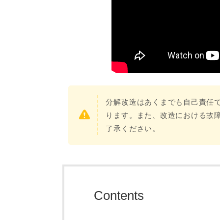
分解改造はあくまでも自己責任
ります。また、改造における故
了承ください。
Contents