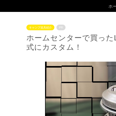
ホ
キャンプ道具紹介
PR
ホームセンターで買った
式にカスタム！