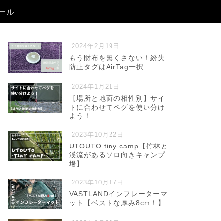
ール
2024年2月19日
もう財布を無くさない！紛失
防止タグはAirTag一択
2024年1月21日
【場所と地面の相性別】サイ
トに合わせてペグを使い分け
よう！
2023年10月22日
UTOUTO tiny camp【竹林と
渓流があるソロ向きキャンプ
場】
2023年10月17日
VASTLANDインフレーターマ
ット【ベストな厚み8cm！】