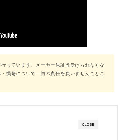
で行っています。メーカー保証等受けられなくな
障・損傷について一切の責任を負いませんことご
CLOSE