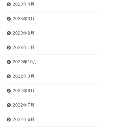
2023年4月
2023年3月
2023年2月
2023年1月
2022年10月
2022年9月
2022年8月
2022年7月
2022年6月