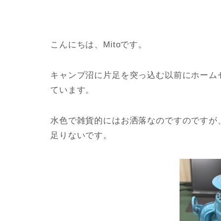
こんにちは、Mitoです。
キャンプ沼に片足を突っ込む以前にホーム
ています。
水色で雑貨的にはお洒落なのですのですが
足りないです。