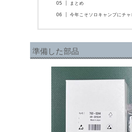
まとめ
今年こそソロキャンプにチャ
準備した部品