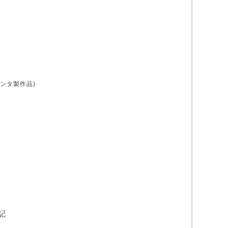
ンタ製作品)
記