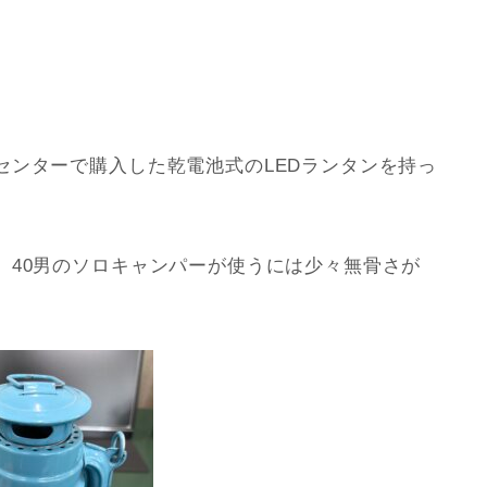
センターで購入した乾電池式のLEDランタンを持っ
、40男のソロキャンパーが使うには少々無骨さが