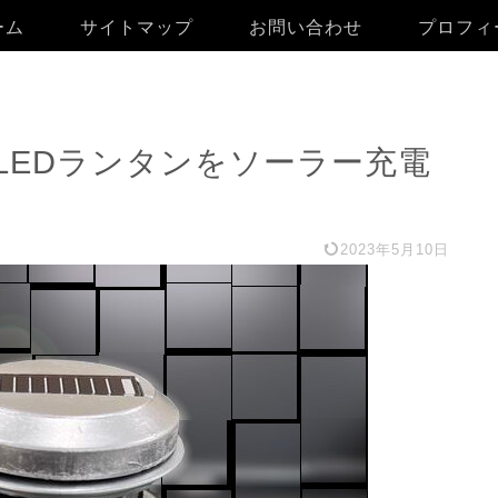
ーム
サイトマップ
お問い合わせ
プロフィ
LEDランタンをソーラー充電
2023年5月10日