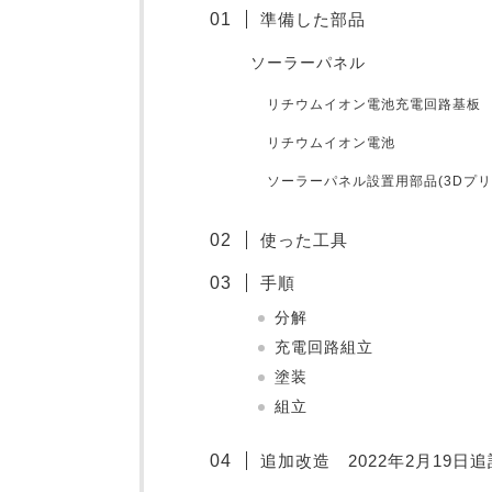
準備した部品
ソーラーパネル
リチウムイオン電池充電回路基板
リチウムイオン電池
ソーラーパネル設置用部品(3Dプリ
使った工具
手順
分解
充電回路組立
塗装
組立
追加改造 2022年2月19日追