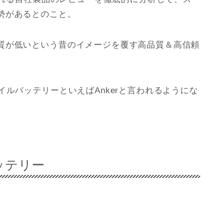
勢があるとのこと。
質が低いという昔のイメージを覆す高品質＆高信頼
イルバッテリーといえばAnkerと言われるようにな
ッテリー