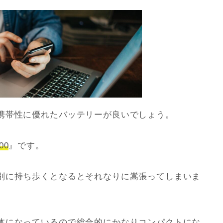
携帯性に優れたバッテリーが良いでしょう。
00
』です。
別に持ち歩くとなるとそれなりに嵩張ってしまいま
体になっている
ので総合的にかなりコンパクトにな