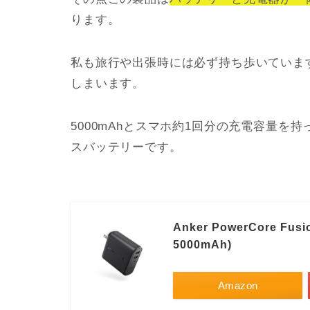
ります。
私も旅行や出張時には必ず持ち歩いていま
しまいます。
5000mAhとスマホ約1回分の充電容量
スバッテリーです。
Anker PowerCore F
5000mAh)
Amazon