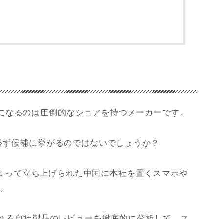
になるのは圧倒的なシェアを持つメーカーです。
は必ず候補に挙がるのではないでしょうか？
ニアによって立ち上げられた中国に本社を置くスマホや
す。
せられる自社製品のレビューを徹底的に分析して、ス