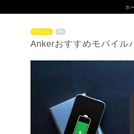
ホ
時々コラム
PR
Ankerおすすめモバイ