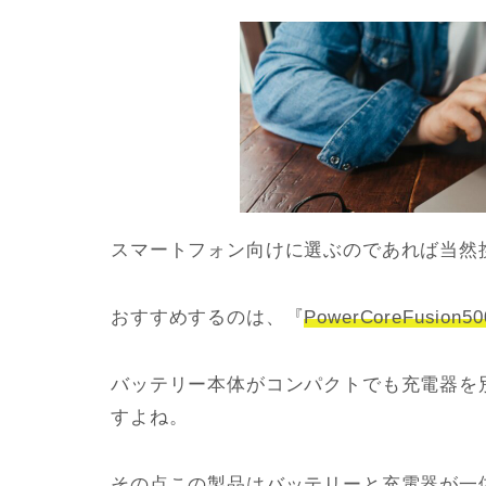
スマートフォン向けに選ぶのであれば当然
おすすめするのは、『
PowerCoreFusion50
バッテリー本体がコンパクトでも充電器を
すよね。
その点この製品は
バッテリーと充電器が一