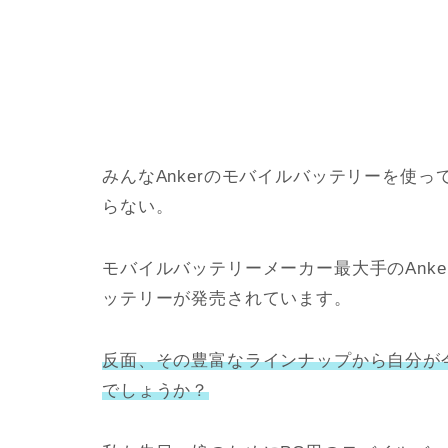
みんなAnkerのモバイルバッテリーを使
らない。
モバイルバッテリーメーカー最大手のAnk
ッテリーが発売されています。
反面、その豊富なラインナップから自分が
でしょうか？