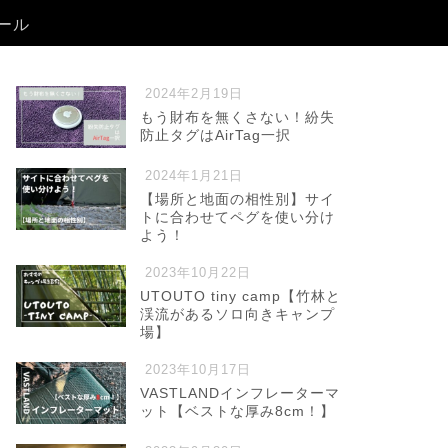
ール
2024年2月19日
もう財布を無くさない！紛失
防止タグはAirTag一択
2024年1月21日
【場所と地面の相性別】サイ
トに合わせてペグを使い分け
よう！
2023年10月22日
UTOUTO tiny camp【竹林と
渓流があるソロ向きキャンプ
場】
2023年10月17日
VASTLANDインフレーターマ
ット【ベストな厚み8cm！】